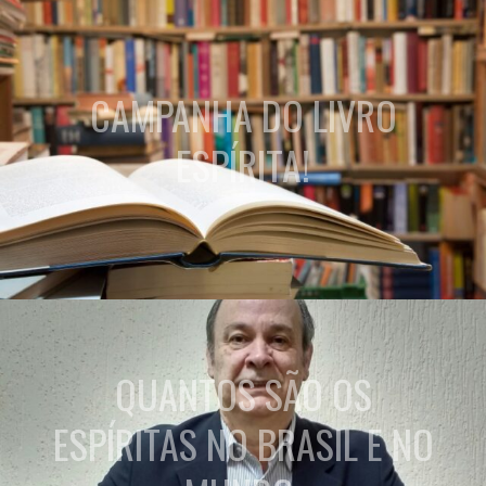
CAMPANHA DO LIVRO
ESPÍRITA!
QUANTOS SÃO OS
ESPÍRITAS NO BRASIL E NO