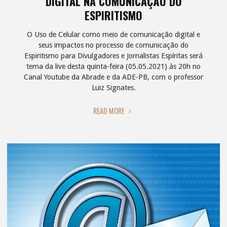
DIGITAL NA COMUNICAÇÃO DO
ESPIRITISMO
O Uso de Celular como meio de comunicação digital e
seus impactos no processo de comunicação do
Espiritismo para Divulgadores e Jornalistas Espíritas será
tema da live desta quinta-feira (05.05.2021) às 20h no
Canal Youtube da Abrade e da ADE-PB, com o professor
Luiz Signates.
"LIVE
READ MORE
DEBATE
O
IMPACTO
DA
REVOLUÇÃO
DIGITAL
NA
COMUNICAÇÃO
DO