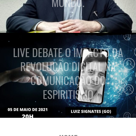
MUNDO.
LIVE DEBATE O IMPACTO DA
REVOLUÇÃO DIGITAL NA
COMUNICAÇÃO DO
ESPIRITISMO