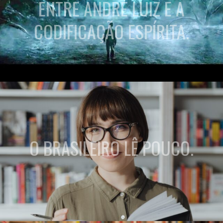
ENTRE ANDRÉ LUIZ E A
CODIFICAÇÃO ESPÍRITA.
O BRASILEIRO LÊ POUCO.