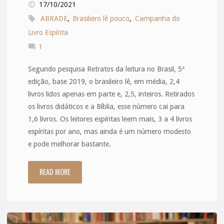
17/10/2021
ABRADE
,
Brasileiro lê pouco
,
Campanha do
Livro Espírita
1
Segundo pesquisa Retratos da leitura no Brasil, 5ª
edição, base 2019, o brasileiro lê, em média, 2,4
livros lidos apenas em parte e, 2,5, inteiros. Retirados
os livros didáticos e a Bíblia, esse número cai para
1,6 livros. Os leitores espíritas leem mais, 3 a 4 livros
espíritas por ano, mas ainda é um número modesto
e pode melhorar bastante.
READ MORE
"O
brasileiro
lê