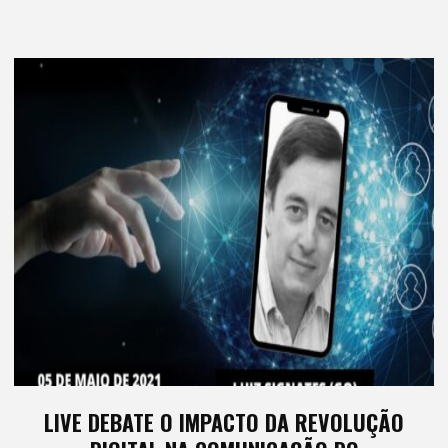
SÃO
OS
ESPÍRITAS
NO
BRASIL
E
NO
MUNDO."
LIVE DEBATE O IMPACTO DA REVOLUÇÃO