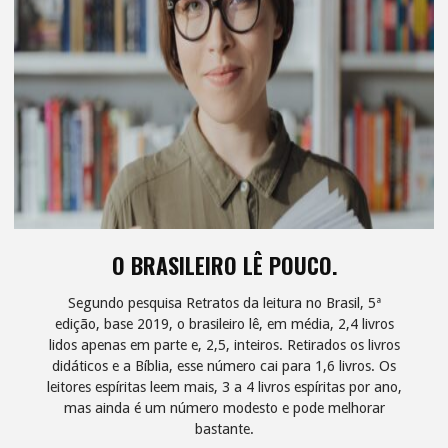
E
A
CODIFICAÇÃO
ESPÍRITA."
O BRASILEIRO LÊ POUCO.
Segundo pesquisa Retratos da leitura no Brasil, 5ª
edição, base 2019, o brasileiro lê, em média, 2,4 livros
lidos apenas em parte e, 2,5, inteiros. Retirados os livros
didáticos e a Bíblia, esse número cai para 1,6 livros. Os
leitores espíritas leem mais, 3 a 4 livros espíritas por ano,
mas ainda é um número modesto e pode melhorar
bastante.