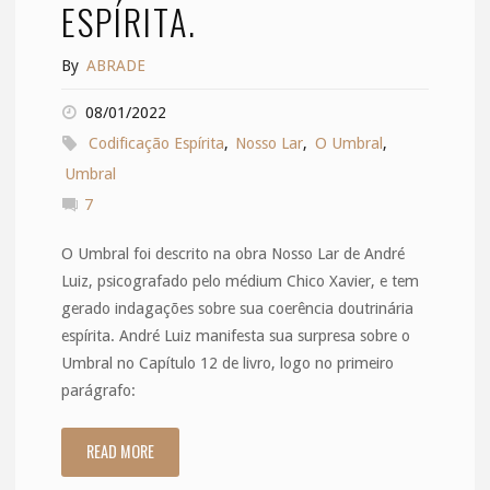
ESPÍRITA.
By
ABRADE
08/01/2022
Codificação Espírita
,
Nosso Lar
,
O Umbral
,
Umbral
7
O Umbral foi descrito na obra Nosso Lar de André
Luiz, psicografado pelo médium Chico Xavier, e tem
gerado indagações sobre sua coerência doutrinária
espírita. André Luiz manifesta sua surpresa sobre o
Umbral no Capítulo 12 de livro, logo no primeiro
parágrafo:
READ MORE
"O