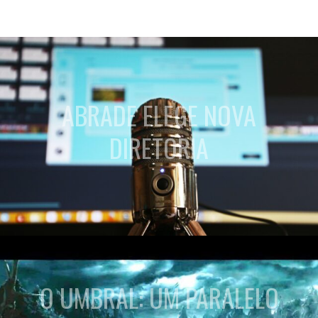
ABRADE ELEGE NOVA
DIRETORIA
O UMBRAL: UM PARALELO