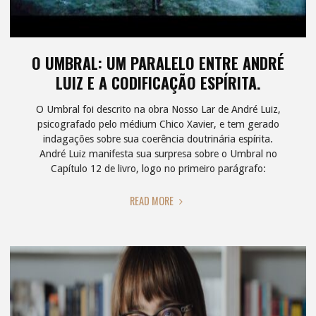
O UMBRAL: UM PARALELO ENTRE ANDRÉ
LUIZ E A CODIFICAÇÃO ESPÍRITA.
O Umbral foi descrito na obra Nosso Lar de André Luiz,
psicografado pelo médium Chico Xavier, e tem gerado
indagações sobre sua coerência doutrinária espírita.
André Luiz manifesta sua surpresa sobre o Umbral no
Capítulo 12 de livro, logo no primeiro parágrafo:
"O
READ MORE
UMBRAL:
UM
PARALELO
ENTRE
ANDRÉ
LUIZ