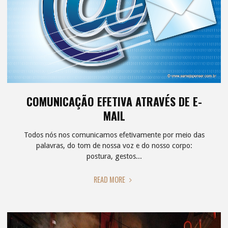
ESPIRITISMO"
COMUNICAÇÃO EFETIVA ATRAVÉS DE E-
MAIL
Todos nós nos comunicamos efetivamente por meio das
palavras, do tom de nossa voz e do nosso corpo:
postura, gestos...
"COMUNICAÇÃO
READ MORE
EFETIVA
ATRAVÉS
DE