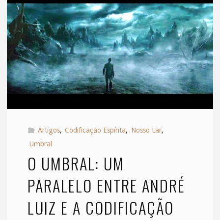
DIRETORIA"
Artigos
,
Codificação Espírita
,
Nosso Lar
,
Umbral
O UMBRAL: UM
PARALELO ENTRE ANDRÉ
LUIZ E A CODIFICAÇÃO